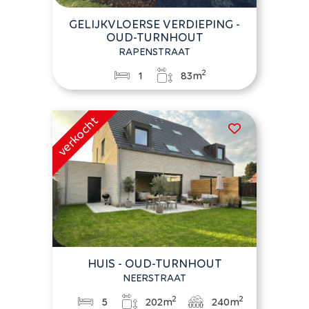
GELIJKVLOERSE VERDIEPING -
OUD-TURNHOUT
RAPENSTRAAT
2
1
83m
HUIS - OUD-TURNHOUT
NEERSTRAAT
2
2
5
202m
240m