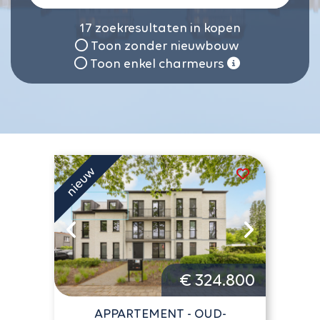
17
zoekresultaten in kopen
Toon zonder nieuwbouw
Toon enkel charmeurs
€ 324.800
APPARTEMENT - OUD-