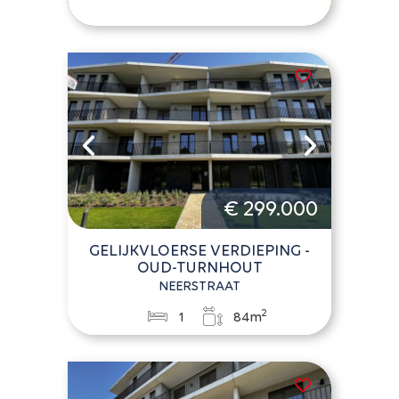
€ 299.000
GELIJKVLOERSE VERDIEPING -
OUD-TURNHOUT
NEERSTRAAT
2
1
84m