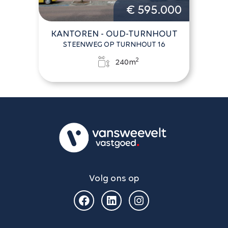
€ 595.000
KANTOREN - OUD-TURNHOUT
STEENWEG OP TURNHOUT 16
2
240m
Volg ons op