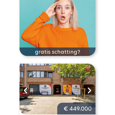
gratis schatting?
€ 449.000