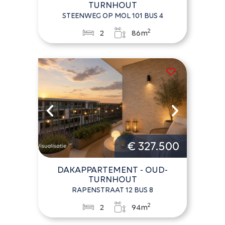
TURNHOUT
STEENWEG OP MOL 101 BUS 4
2
2
86m
€ 327.500
DAKAPPARTEMENT - OUD-
TURNHOUT
RAPENSTRAAT 12 BUS 8
2
2
94m