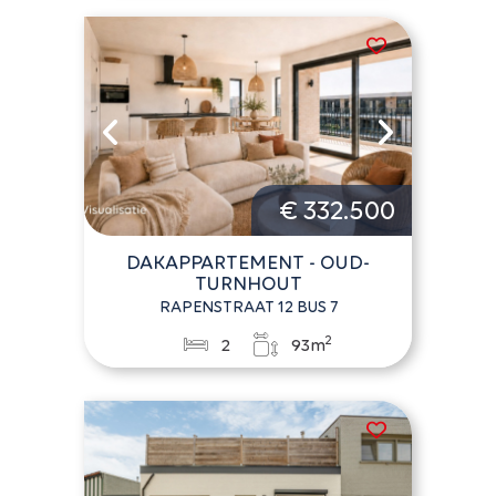
€ 332.500
DAKAPPARTEMENT - OUD-
TURNHOUT
RAPENSTRAAT 12 BUS 7
2
2
93m