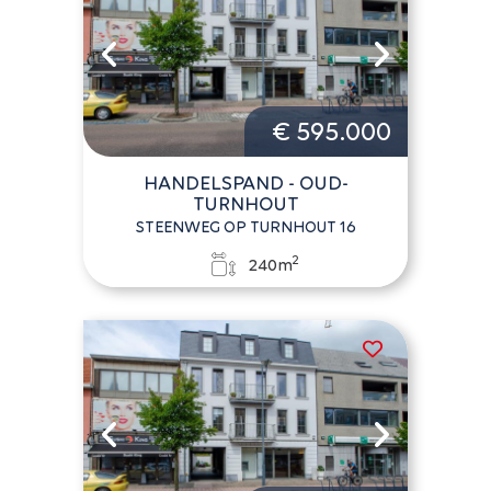
€ 595.000
HANDELSPAND - OUD-
TURNHOUT
STEENWEG OP TURNHOUT 16
2
240m