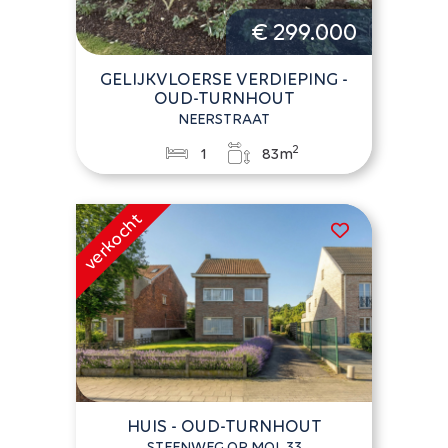
€ 299.000
GELIJKVLOERSE VERDIEPING -
OUD-TURNHOUT
NEERSTRAAT
2
1
83m
HUIS - OUD-TURNHOUT
STEENWEG OP MOL 33