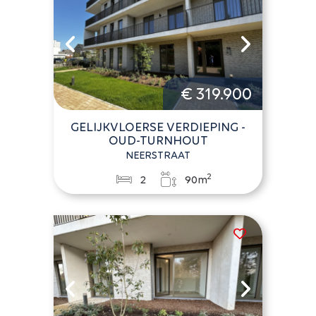
€ 319.900
GELIJKVLOERSE VERDIEPING -
OUD-TURNHOUT
NEERSTRAAT
2
2
90m