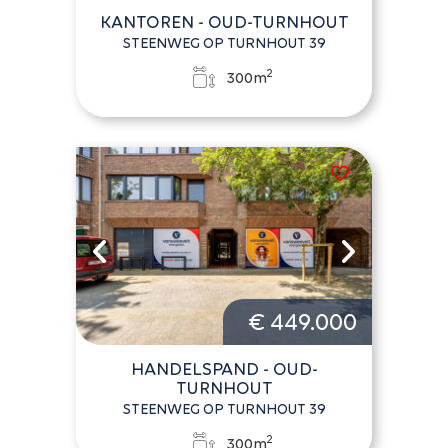
KANTOREN - OUD-TURNHOUT
STEENWEG OP TURNHOUT 39
2
300m
€ 449.000
HANDELSPAND - OUD-
TURNHOUT
STEENWEG OP TURNHOUT 39
2
300m