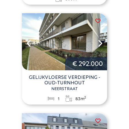
€ 292.000
GELIJKVLOERSE VERDIEPING -
OUD-TURNHOUT
NEERSTRAAT
2
1
83m