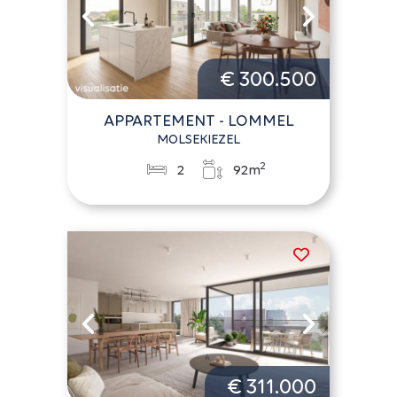
€ 300.500
APPARTEMENT - LOMMEL
MOLSEKIEZEL
2
2
92m
€ 311.000