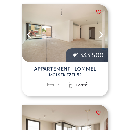
€ 333.500
APPARTEMENT - LOMMEL
MOLSEKIEZEL 52
2
3
127m