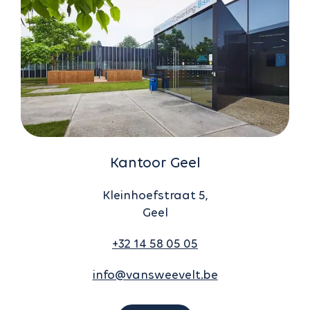
Kantoor Geel
Kleinhoefstraat 5,
Geel
+32 14 58 05 05
info@vansweevelt.be