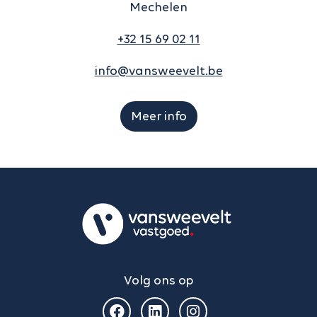
Mechelen
+32 15 69 02 11
info@vansweevelt.be
Meer info
Volg ons op