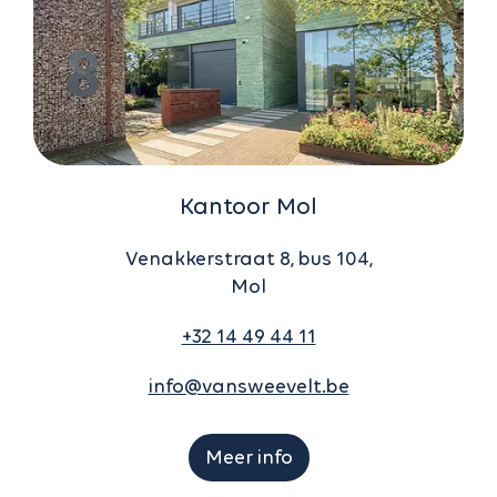
Kantoor Mol
Venakkerstraat 8, bus 104,
Mol
+32 14 49 44 11
info@vansweevelt.be
Meer info