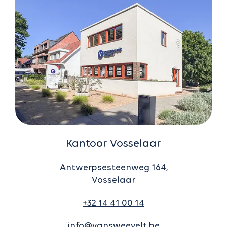
Kantoor Vosselaar
Antwerpsesteenweg 164,
Vosselaar
+32 14 41 00 14
info@vansweevelt.be