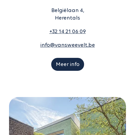
Belgiëlaan 4,
Herentals
+32 14 21 06 09
info@vansweevelt.be
Meer info