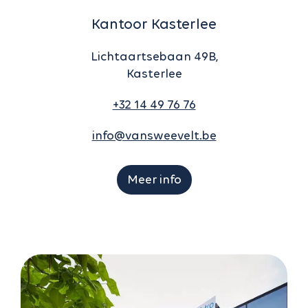
Kantoor Kasterlee
Lichtaartsebaan 49B,
Kasterlee
+32 14 49 76 76
info@vansweevelt.be
Meer info