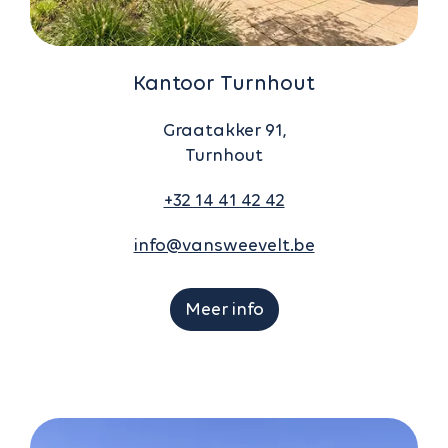
Kantoor Turnhout
Graatakker 91,
Turnhout
+32 14 41 42 42
info@vansweevelt.be
Meer info